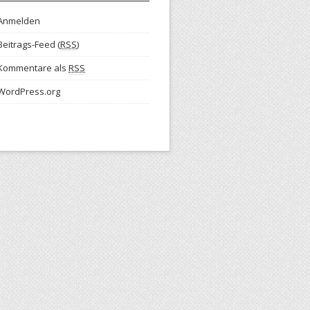
Anmelden
Beitrags-Feed (
RSS
)
Kommentare als
RSS
WordPress.org