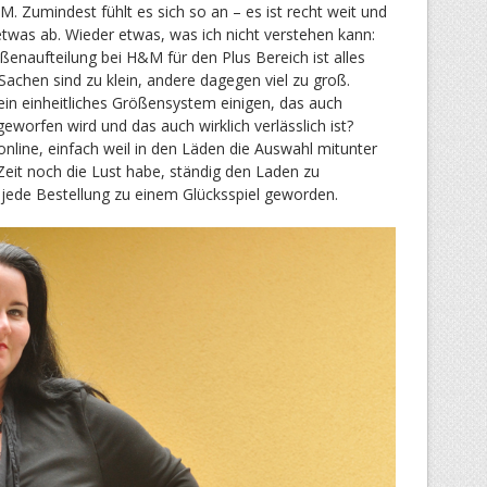
. Zumindest fühlt es sich so an – es ist recht weit und
etwas ab. Wieder etwas, was ich nicht verstehen kann:
ßenaufteilung bei H&M für den Plus Bereich ist alles
Sachen sind zu klein, andere dagegen viel zu groß.
 ein einheitliches Größensystem einigen, das auch
geworfen wird und das auch wirklich verlässlich ist?
online, einfach weil in den Läden die Auswahl mitunter
 Zeit noch die Lust habe, ständig den Laden zu
r jede Bestellung zu einem Glücksspiel geworden.