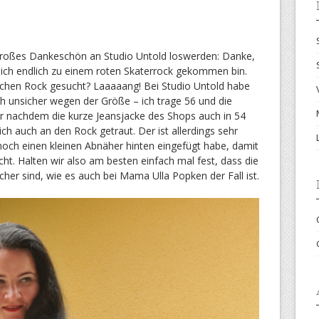
großes Dankeschön an Studio Untold loswerden: Danke,
s ich endlich zu einem roten Skaterrock gekommen bin.
lchen Rock gesucht? Laaaaang! Bei Studio Untold habe
ch unsicher wegen der Größe – ich trage 56 und die
er nachdem die kurze Jeansjacke des Shops auch in 54
ich auch an den Rock getraut. Der ist allerdings sehr
 noch einen kleinen Abnäher hinten eingefügt habe, damit
scht. Halten wir also am besten einfach mal fest, dass die
icher sind, wie es auch bei Mama Ulla Popken der Fall ist.