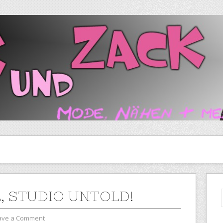
, STUDIO UNTOLD!
ave a Comment