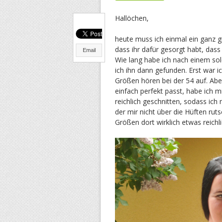
Hallöchen,
heute muss ich einmal ein ganz 
dass ihr dafür gesorgt habt, das
Email
Wie lang habe ich nach einem so
ich ihn dann gefunden. Erst war i
Größen hören bei der 54 auf. Ab
einfach perfekt passt, habe ich m
reichlich geschnitten, sodass ich
der mir nicht über die Hüften rut
Größen dort wirklich etwas reichl