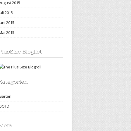
August 2015
Juli 2015
Juni 2015
Mai 2015
PlusSize Bloglist
Kategorien
Garten
OOTD
Meta