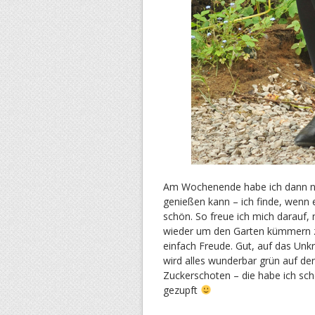
Am Wochenende habe ich dann noch
genießen kann – ich finde, wenn 
schön. So freue ich mich darauf,
wieder um den Garten kümmern z
einfach Freude. Gut, auf das Unk
wird alles wunderbar grün auf de
Zuckerschoten – die habe ich scho
gezupft