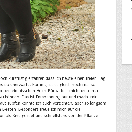
 kurzfristig erfahren dass ich heute einen freien Tag
es so unerwartet kommt, ist es gleich noch mal so
 neben ein bisschen Heim-Büroarbeit mich heute mal
u können. Das ist Entspannung pur und macht mir
raut zupfen könnte ich auch verzichten, aber so langsam
n Beeten. Besonders freue ich mich auf die
n als Kind geliebt und schnellstens von der Pflanze