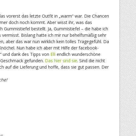
 das vorerst das letzte Outfit in „warm“ war. Die Chancen
mmer doch noch kommt. Aber wisst ihr, was das
ich Gummistiefel bestellt. Ja, Gummistiefel – die habe ich
 vermisst. Bislang hatte ich mir nur behelfsmäßig sehr
 aber das war nun wirklich kein tolles Tragegefühl. Da
Knöchel. Nun habe ich aber mit Hilfe der facebook-
“ und dank des Tipps von
Elli
endlich wunderschöne
 Geschmack gefunden.
Das hier sind sie
. Sind die nicht
h auf die Lieferung und hoffe, dass sie gut passen. Der
che!
rt