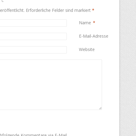
röffentlicht.
Erforderliche Felder sind markiert
*
Name
*
E-Mail-Adresse
*
Website
chfolgende Kommentare via E-Mail.