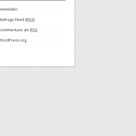
Anmelden
Beitrags-Feed (
RSS
)
Kommentare als
RSS
WordPress.org