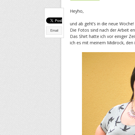
Heyho,
und ab geht’s in die neue Woche!
Die Fotos sind nach der Arbeit e
Email
Das Shirt hatte ich vor einiger Z
ich es mit meinem Midirock, den 