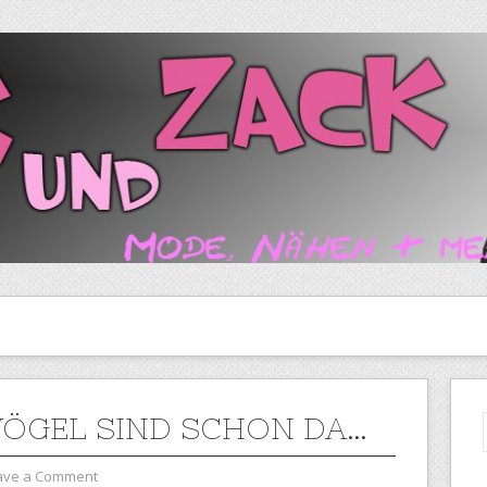
VÖGEL SIND SCHON DA…
ave a Comment