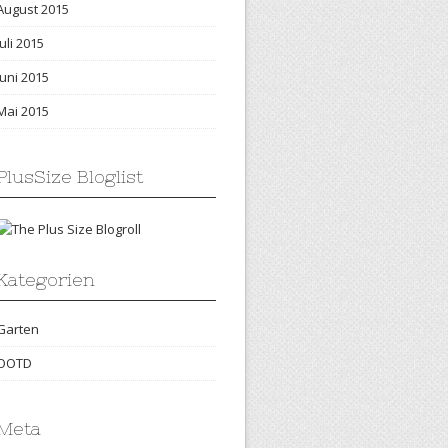
August 2015
Juli 2015
Juni 2015
Mai 2015
PlusSize Bloglist
Kategorien
Garten
OOTD
Meta