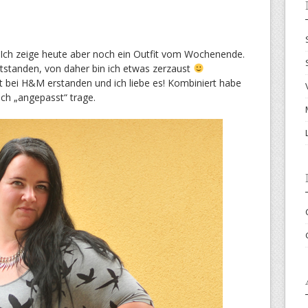
 Ich zeige heute aber noch ein Outfit vom Wochenende.
ntstanden, von daher bin ich etwas zerzaust
eit bei H&M erstanden und ich liebe es! Kombiniert habe
ich „angepasst“ trage.